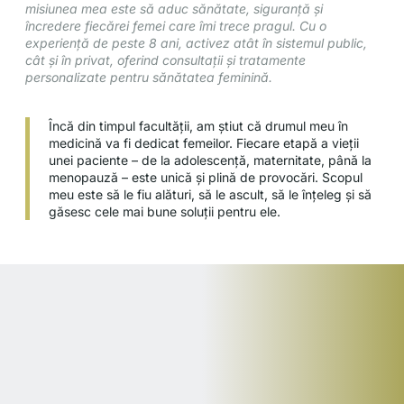
misiunea mea este să aduc sănătate, siguranță și
încredere fiecărei femei care îmi trece pragul. Cu o
experiență de peste 8 ani, activez atât în sistemul public,
cât și în privat, oferind consultații și tratamente
personalizate pentru sănătatea feminină.
Încă din timpul facultății, am știut că drumul meu în
medicină va fi dedicat femeilor. Fiecare etapă a vieții
unei paciente – de la adolescență, maternitate, până la
menopauză – este unică și plină de provocări. Scopul
meu este să le fiu alături, să le ascult, să le înțeleg și să
găsesc cele mai bune soluții pentru ele.